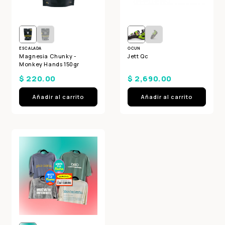
ESCALADA
OCUN
Magnesia Chunky -
Jett Qc
Monkey Hands 150gr
$ 220.00
$ 2,690.00
Añadir al carrito
Añadir al carrito