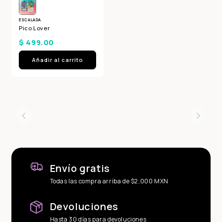
ESCALADA
Pico Lover
$ 499.00
Añadir al carrito
Envío gratis
Todas las compra arriba de $2,000 MXN
Devoluciones
Hasta 30 días para devoluciones