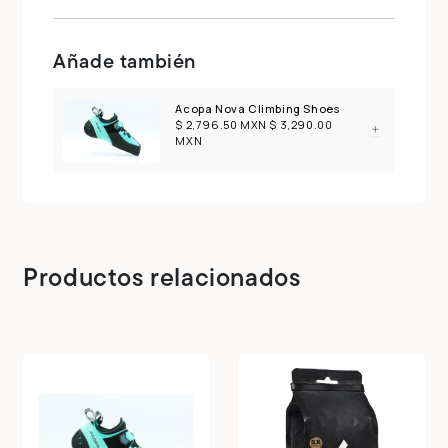
Añade también
Acopa Nova Climbing Shoes
$ 2,796.50 MXN
$ 3,290.00
MXN
Productos relacionados