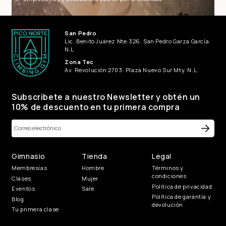
San Pedro
Lic. Benito Juárez Nte.326. San Pedro Garza García.
N.L
Zona Tec
Av. Revolución 2703. Plaza Nuevo Sur Mty. N.L.
Subscribete a nuestro Newsletter y obtén un
10% de descuento en tu primera compra
Gimnasio
Tienda
Legal
Membresías
Hombre
Términos y
condiciones
Clases
Mujer
Política de privacidad
Eventos
Sale
Política de garantía y
Blog
devolución
Tu primera clase