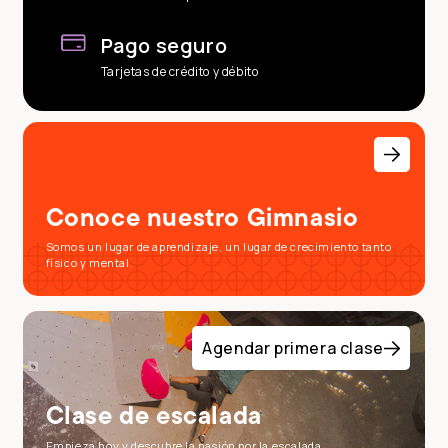
Pago seguro
Tarjetas de crédito y débito
Conoce nuestro Gimnasio
Somos un lugar de aprendizaje, un lugar de crecimiento tanto
físico y mental.
Agendar primera clase
Clase de escalada
Empieza hoy y descubre la pasión por la escalada