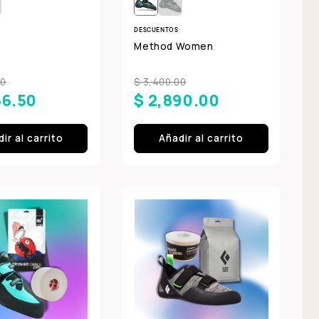
DESCUENTOS
Method Women
00
$ 3,400.00
86.50
$ 2,890.00
ir al carrito
Añadir al carrito