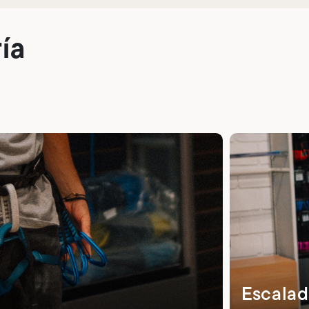
ía
Escala