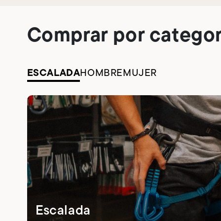
Comprar por categor
ESCALADA
HOMBRE
MUJER
Escalada