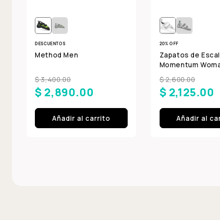
DESCUENTOS
20% OFF
Method Men
Zapatos de Escal
Momentum Wom
$ 3,400.00
$ 2,600.00
$ 2,890.00
$ 2,125.00
Añadir al carrito
Añadir al ca