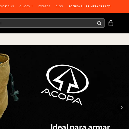
EMBRESÍAS
CLASES
EVENTOS
BLOG
AGENDA TU PRIMERA CLASE