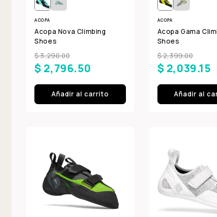
ACOPA
ACOPA
Acopa Nova Climbing
Acopa Gama Clim
Shoes
Shoes
$ 3,290.00
$ 2,399.00
$ 2,796.50
$ 2,039.15
Añadir al carrito
Añadir al ca