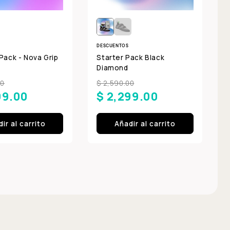
DESCUENTOS
Pack - Nova Grip
Starter Pack Black
Diamond
00
$ 2,590.00
99.00
$ 2,299.00
ir al carrito
Añadir al carrito