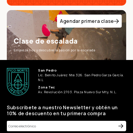
Agendar primera clase
Clase de escalada
Empieza hoy y descubre la pasión por la escalada
San Pedro
Lic. Benito Juárez Nte.326. San Pedro Garza García.
N.L
Zona Tec
Av. Revolución 2703. Plaza Nuevo Sur Mty. N.L.
Subscribete a nuestro Newsletter y obtén un
10% de descuento en tu primera compra