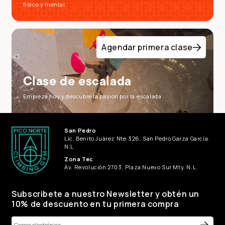
físico y mental.
Agendar primera clase
Clase de escalada
Empieza hoy y descubre la pasión por la escalada
San Pedro
Lic. Benito Juárez Nte.326. San Pedro Garza García.
N.L
Zona Tec
Av. Revolución 2703. Plaza Nuevo Sur Mty. N.L.
Subscribete a nuestro Newsletter y obtén un
10% de descuento en tu primera compra