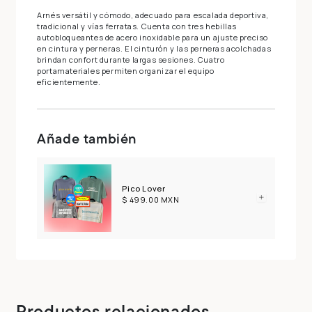
Arnés versátil y cómodo, adecuado para escalada deportiva,
tradicional y vías ferratas. Cuenta con tres hebillas
autobloqueantes de acero inoxidable para un ajuste preciso
en cintura y perneras. El cinturón y las perneras acolchadas
brindan confort durante largas sesiones. Cuatro
portamateriales permiten organizar el equipo
eficientemente.
Añade también
Pico Lover
$ 499.00 MXN
Productos relacionados