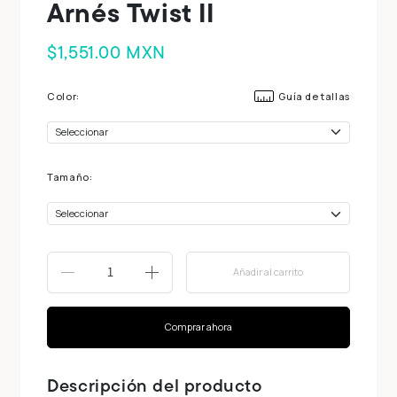
Arnés Twist II
$1,551.00 MXN
Color:
Guía de tallas
Tamaño:
Añadir al carrito
-
+
Comprar ahora
Descripción del producto