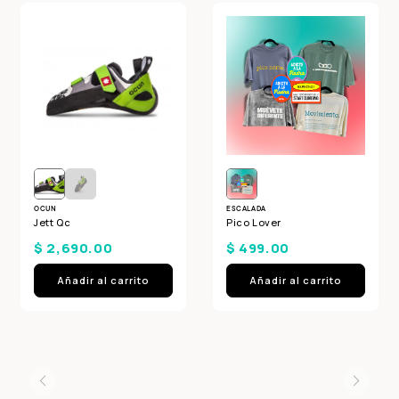
OCUN
ESCALADA
Jett Qc
Pico Lover
$ 2,690.00
$ 499.00
Añadir al carrito
Añadir al carrito