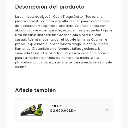
Descripción del producto
La camiseta de algodón Ocun T Logo Cotton Tee es una
prenda de vestir cómoda y de alta calidad para los amantes
de la escalada y deportes al aire libre. Confeccionada con
algodón suave y transpirable, esta camiseta es perfecta para
usar en cualquier actividad de escalada o para un look
casual. Además, cuenta con el logo de la marca Ocun en el
pecho, lo que hace que la camiseta tenga un estilo único y
llamativo. Disponible en diferentes tallas y colores, la
camiseta Ocun T Logo Cotton Tee es una excelente opción
para cualquier deportista o amante de la moda casual.
¡Añádela a tu guardarropa para tener una prenda versátil y de
calidad!
Añade también
Jett Qc
$ 2,690.00 MXN