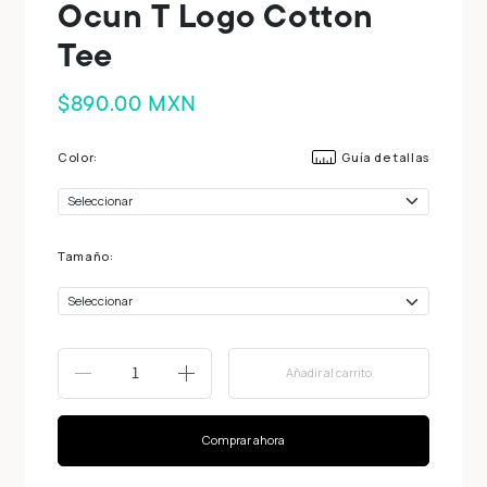
Ocun T Logo Cotton
Tee
$890.00 MXN
Color:
Guía de tallas
Tamaño:
Añadir al carrito
-
+
Comprar ahora