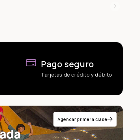
Pago seguro
Tarjetas de crédito y débito
Agendar primera clase
lada