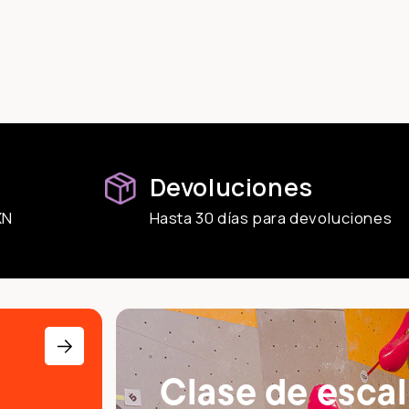
Devoluciones
XN
Hasta 30 días para devoluciones
Clase de esca