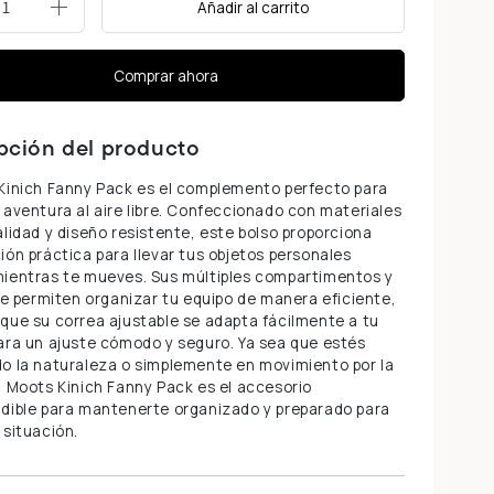
Añadir al carrito
+
Comprar ahora
pción del producto
Kinich Fanny Pack es el complemento perfecto para
 aventura al aire libre. Confeccionado con materiales
alidad y diseño resistente, este bolso proporciona
ión práctica para llevar tus objetos personales
mientras te mueves. Sus múltiples compartimentos y
 te permiten organizar tu equipo de manera eficiente,
que su correa ajustable se adapta fácilmente a tu
ara un ajuste cómodo y seguro. Ya sea que estés
o la naturaleza o simplemente en movimiento por la
l Moots Kinich Fanny Pack es el accesorio
dible para mantenerte organizado y preparado para
 situación.