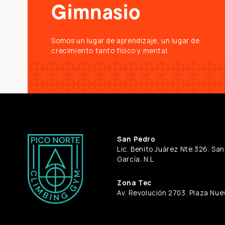
Gimnasio
Somos un lugar de aprendizaje, un lugar de
crecimiento tanto físico y mental.
San Pedro
Lic. Benito Juárez Nte.326. Sa
García. N.L
Zona Tec
Av. Revolución 2703. Plaza Nuev