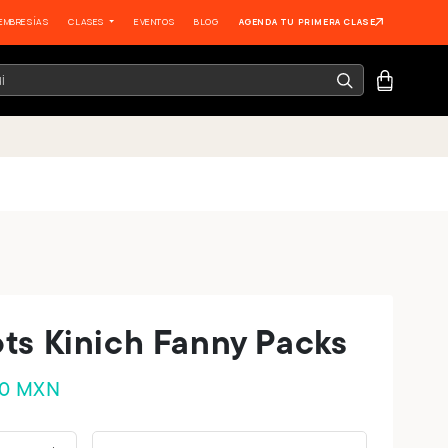
EMBRESÍAS
CLASES
EVENTOS
BLOG
AGENDA TU PRIMERA CLASE
ts Kinich Fanny Packs
00 MXN