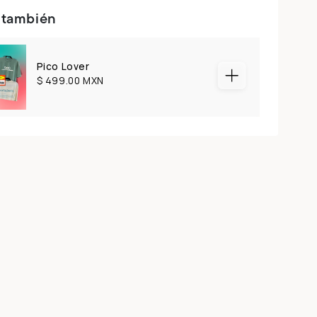
 también
Pico Lover
$ 499.00 MXN