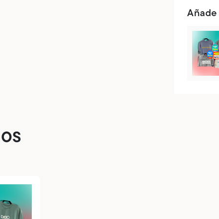
Añade
dos