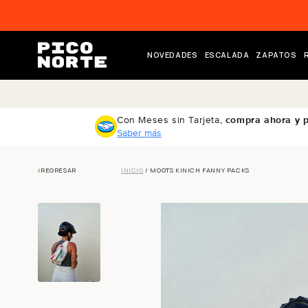
ectamente al contenido
NOVEDADES
ESCALADA
ZAPATOS
Con Meses sin Tarjeta,
compra ahora y 
Saber más
REGRESAR
INICIO
/ MOOTS KINICH FANNY PACKS