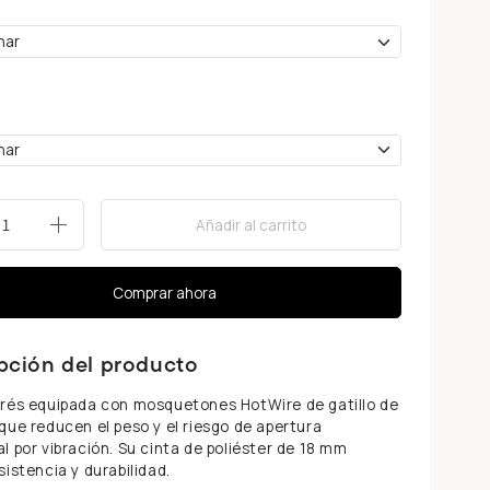
Añadir al carrito
+
Comprar ahora
pción del producto
prés equipada con mosquetones HotWire de gatillo de
que reducen el peso y el riesgo de apertura
l por vibración. Su cinta de poliéster de 18 mm
sistencia y durabilidad.