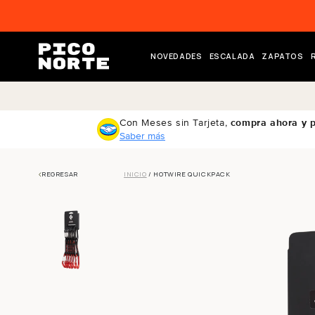
ectamente al contenido
NOVEDADES
ESCALADA
ZAPATOS
Con Meses sin Tarjeta,
compra ahora y 
Saber más
REGRESAR
INICIO
/ HOTWIRE QUICKPACK