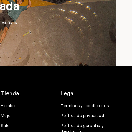
lada
a escalada
Tienda
Legal
Hombre
Términos y condiciones
Mujer
Política de privacidad
Sale
Política de garantía y
devolución