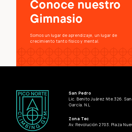
Conoce nuestro
Gimnasio
Somos un lugar de aprendizaje, un lugar de
crecimiento tanto físico y mental.
San Pedro
Lic. Benito Juárez Nte.326. Sa
García. N.L
Zona Tec
Av. Revolución 2703. Plaza Nuev