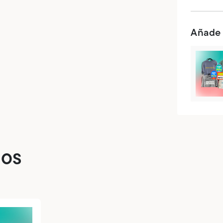
Añade
dos