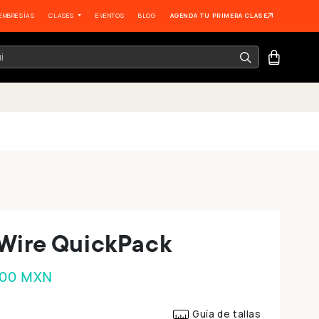
EMBRESÍAS
CLASES
EVENTOS
BLOG
AGENDA TU PRIMERA CLASE
Wire QuickPack
.00 MXN
Guía de tallas