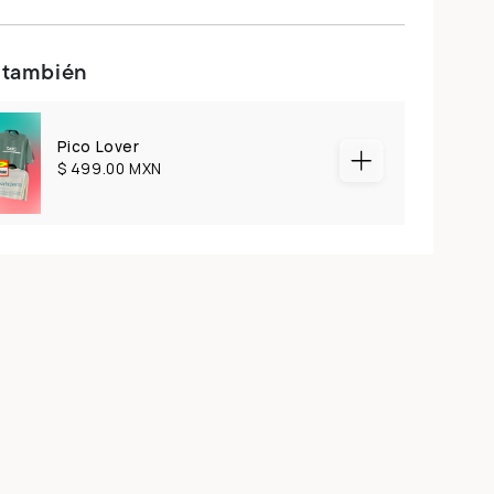
 también
Pico Lover
$ 499.00 MXN