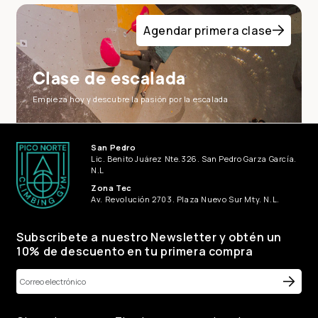
Agendar primera clase
Clase de escalada
Empieza hoy y descubre la pasión por la escalada
San Pedro
Lic. Benito Juárez Nte.326. San Pedro Garza García.
N.L
Zona Tec
Av. Revolución 2703. Plaza Nuevo Sur Mty. N.L.
Subscribete a nuestro Newsletter y obtén un
10% de descuento en tu primera compra