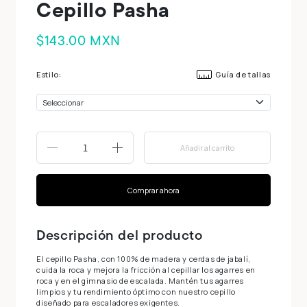
Cepillo Pasha
$143.00 MXN
Estilo:
Guía de tallas
Añadir al carrito
-
+
Comprar ahora
Descripción del producto
El cepillo Pasha, con 100% de madera y cerdas de jabalí,
cuida la roca y mejora la fricción al cepillar los agarres en
roca y en el gimnasio de escalada. Mantén tus agarres
limpios y tu rendimiento óptimo con nuestro cepillo
diseñado para escaladores exigentes.