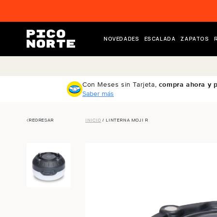
ectamente al contenido
NOVEDADES
ESCALADA
ZAPATOS
Con Meses sin Tarjeta,
compra ahora y 
Saber más
REGRESAR
INICIO
/ LINTERNA MOJI R