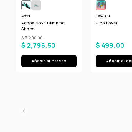
ACOPA
ESCALADA
Acopa Nova Climbing
Pico Lover
Shoes
$ 3,290.00
$ 2,796.50
$ 499.00
Añadir al carrito
Añadir al ca