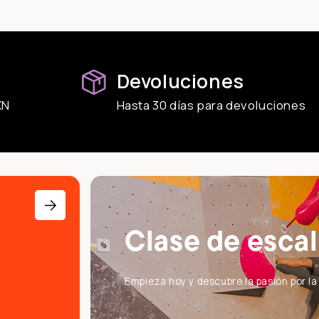
Devoluciones
XN
Hasta 30 días para devoluciones
Clase de esca
Empieza hoy y descubre la pasión por l