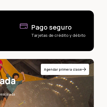
Pago seguro
Tarjetas de crédito y débito
Agendar primera clase
lada
a escalada