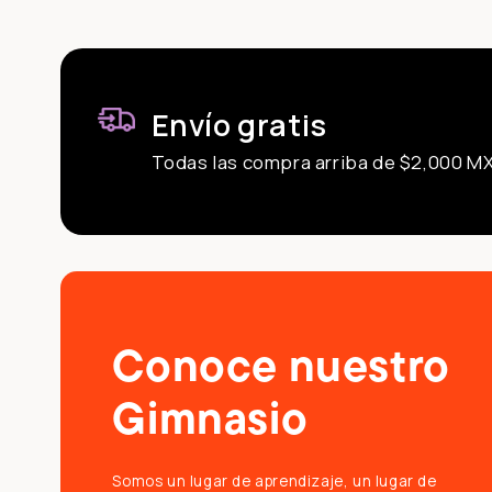
Envío gratis
Todas las compra arriba de $2,000 M
Conoce nuestro
Gimnasio
Somos un lugar de aprendizaje, un lugar de