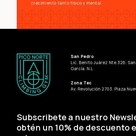
crecimiento tanto físico y mental.
San Pedro
Lic. Benito Juárez Nte.326. Sa
García. N.L
Zona Tec
Av. Revolución 2703. Plaza Nuev
Subscribete a nuestro Newsle
obtén un 10% de descuento e