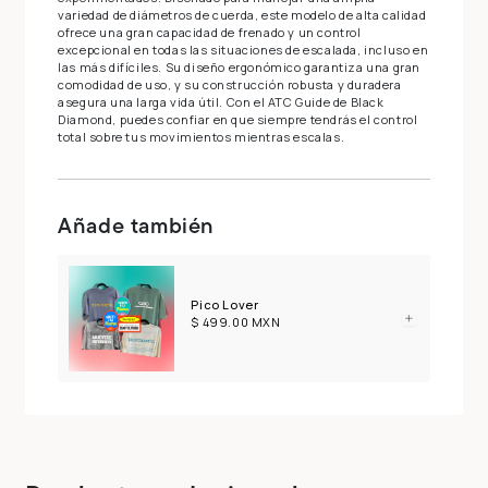
variedad de diámetros de cuerda, este modelo de alta calidad
ofrece una gran capacidad de frenado y un control
excepcional en todas las situaciones de escalada, incluso en
las más difíciles. Su diseño ergonómico garantiza una gran
comodidad de uso, y su construcción robusta y duradera
asegura una larga vida útil. Con el ATC Guide de Black
Diamond, puedes confiar en que siempre tendrás el control
total sobre tus movimientos mientras escalas.
Añade también
Pico Lover
$ 499.00 MXN
Compra ahora y paga a meses
sin tarjeta de crédito