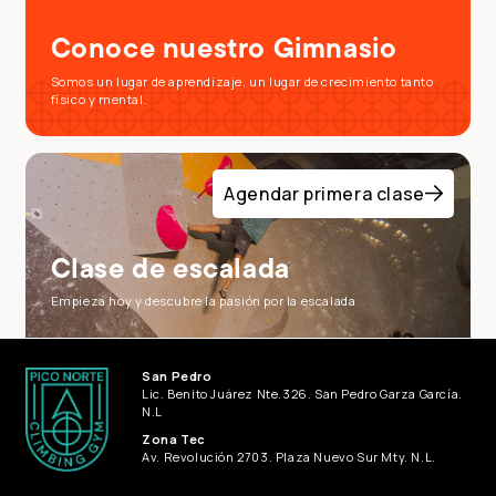
Conoce nuestro Gimnasio
Somos un lugar de aprendizaje, un lugar de crecimiento tanto
físico y mental.
Agendar primera clase
Clase de escalada
Empieza hoy y descubre la pasión por la escalada
San Pedro
Lic. Benito Juárez Nte.326. San Pedro Garza García.
N.L
Zona Tec
Av. Revolución 2703. Plaza Nuevo Sur Mty. N.L.