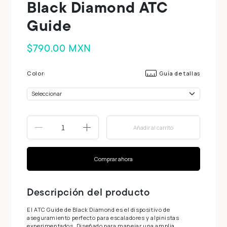
Black Diamond ATC
Guide
$790.00 MXN
Color:
Guía de tallas
Añadir al carrito
-
+
Comprar ahora
Descripción del producto
El ATC Guide de Black Diamond es el dispositivo de
aseguramiento perfecto para escaladores y alpinistas
experimentados. Diseñado para manejar una amplia