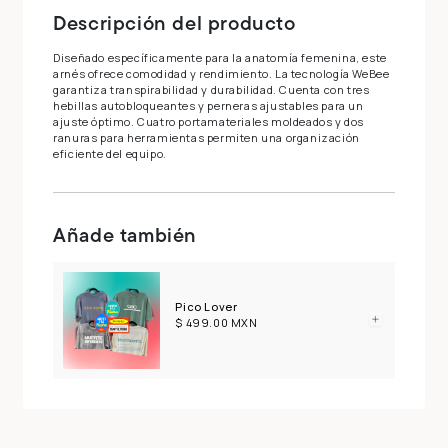
Descripción del producto
Diseñado específicamente para la anatomía femenina, este
arnés ofrece comodidad y rendimiento. La tecnología WeBee
garantiza transpirabilidad y durabilidad. Cuenta con tres
hebillas autobloqueantes y perneras ajustables para un
ajuste óptimo. Cuatro portamateriales moldeados y dos
ranuras para herramientas permiten una organización
eficiente del equipo.
Añade también
Pico Lover
$ 499.00 MXN
Compra ahora y paga a meses
sin tarjeta de crédito