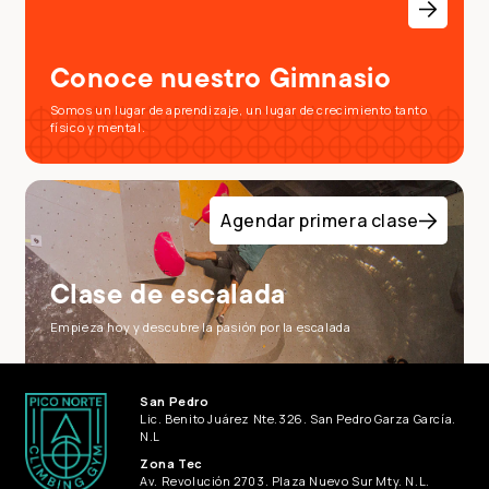
Conoce nuestro Gimnasio
Somos un lugar de aprendizaje, un lugar de crecimiento tanto
físico y mental.
Agendar primera clase
Clase de escalada
Empieza hoy y descubre la pasión por la escalada
San Pedro
Lic. Benito Juárez Nte.326. San Pedro Garza García.
N.L
Zona Tec
Av. Revolución 2703. Plaza Nuevo Sur Mty. N.L.