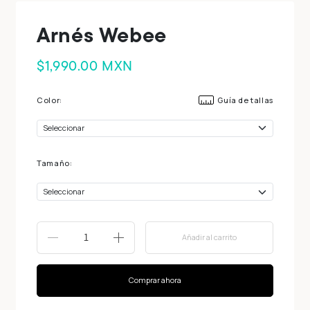
Arnés Webee
$1,990.00 MXN
Color:
Guía de tallas
Tamaño:
Añadir al carrito
-
+
Comprar ahora